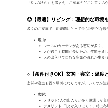
「3つの鉄則」を踏まえ、ご家庭のどこに置くの
◎【最適】リビング：理想的な環境
多くのご家庭で、胡蝶蘭にとって最も理想的な場
理由:
レースのカーテンがある窓辺が多く、
人が過ごす時間が長いため、年間を通し
人の出入りで自然な空気の流れが生ま
○【条件付きOK】玄関・寝室：温度
玄関や寝室も置き場所になりますが、いくつか注
玄関:
メリット:
人の出入りが多く風通しが良
デメリット:
日光が入りにくく、特に冬