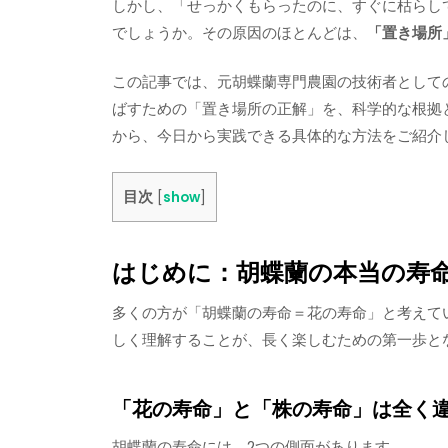
しかし、「せっかくもらったのに、すぐに枯らし
でしょうか。その原因のほとんどは、
「置き場所
この記事では、元胡蝶蘭専門農園の技術者として
ばすための「置き場所の正解」を、科学的な根拠
から、今日から実践できる具体的な方法をご紹介
目次
[
show
]
はじめに：胡蝶蘭の本当の寿
多くの方が「胡蝶蘭の寿命＝花の寿命」と考えて
しく理解することが、長く楽しむための第一歩と
「花の寿命」と「株の寿命」は全く
胡蝶蘭の寿命には、2つの側面があります。