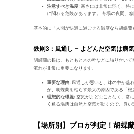
注意すべき温度:
寒さには非常に弱く、特
に関わる危険があります。 冬場の夜間、
基本的に「人間が快適に過ごせる温度なら胡蝶蘭
鉄則3：風通し – よどんだ空気は病
胡蝶蘭の根は、もともと木の幹などに張り付いて
流れが非常に重要になります。
重要な理由:
風通しが悪いと、鉢の中が蒸れ
が、胡蝶蘭を枯らす最大の原因である「根
理想的な環境:
空気がよどむことなく、常に
く通る場所は自然と空気が動くので、良い
【場所別】プロが判定！胡蝶