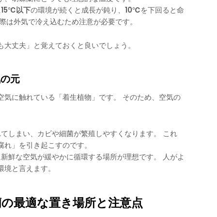
に
15℃以下
の環境が続くと成長が鈍り、
10℃
を下回ると命
窓際は外気で冷え込むため注意が必要です。
も大丈夫」と覚えておくと良いでしょう。
気の元
空気に触れている「着生植物」です。 そのため、空気の
てしまい、カビや細菌が繁殖しやすくなります。 これ
腐れ」を引き起こすのです。
新鮮な空気が緩やかに循環する場所が理想です。 人がよ
環境と言えます。
蘭の最適な置き場所と注意点