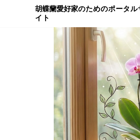
Skip
胡蝶蘭愛好家のためのポータル
to
イト
content