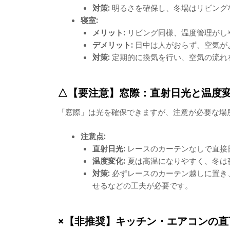
対策:
明るさを確保し、冬場はリビング
寝室:
メリット:
リビング同様、温度管理がし
デメリット:
日中は人がおらず、空気が
対策:
定期的に換気を行い、空気の流れ
△【要注意】窓際：直射日光と温度
「窓際」は光を確保できますが、注意が必要な場
注意点:
直射日光:
レースのカーテンなしで直接
温度変化:
夏は高温になりやすく、冬は
対策:
必ずレースのカーテン越しに置き
せるなどの工夫が必要です。
×【非推奨】キッチン・エアコンの直