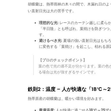
胡蝶蘭は、熱帯雨林の木々の間で、木漏れ日のよ
い直射日光は大の苦手です。
理想的な光:
レースのカーテン越しに柔らか
「半日陰」とも呼ばれ、葉焼けを防ぎつつ
す。
避けるべき光:
夏場の強い直射日光はもちろ
に変色する「葉焼け」を起こし、枯れる原
【プロのチェックポイント】
葉の色で光の過不足が分かります。葉の色
る場合は光が強すぎるサインです。
鉄則2：温度 – 人が快適な「18℃～
熱帯原産の胡蝶蘭は、暖かい環境を好みます。
最適温度:
人が快適に過ごせる
18℃～25℃