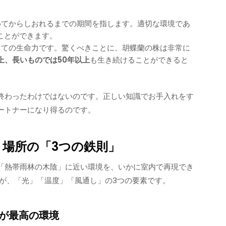
てからしおれるまでの期間を指します。適切な環境であ
ことができます。
ての生命力です。驚くべきことに、胡蝶蘭の株は非常に
以上、長いものでは50年以上
も生き続けることができると
終わったわけではないのです。正しい知識でお手入れをす
ートナーになり得るのです。
場所の「3つの鉄則」
「熱帯雨林の木陰」に近い環境を、いかに室内で再現でき
のが、「光」「温度」「風通し」の3つの要素です。
」が最高の環境