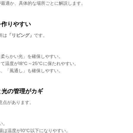
が最適か、具体的な場所ごとに解説します。
を作りやすい
所は
「リビング」
です。
「柔らかい光」を確保しやすい。
て温度が18℃～25℃に保たれやすい。
れ、「風通し」も確保しやすい。
と光の管理がカギ
意点があります。
い。
場は温度が10℃以下になりやすい。