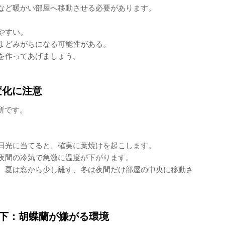
など暖かい部屋へ移動させる必要があります。
やすい。
よどみがちになる可能性がある。
を作ってあげましょう。
変化に注意
所です。
日光に当てると、確実に葉焼けを起こします。
夜間の冷気で急激に温度が下がります。
、夏は窓から少し離す、冬は夜間だけ部屋の中央に移動さ
下：胡蝶蘭が嫌がる環境