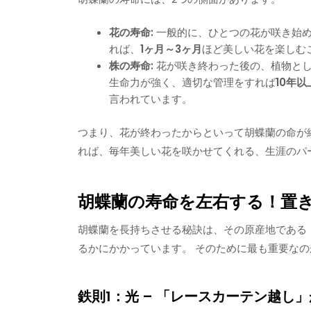
花の寿命:
一般的に、ひとつの花が咲き始め
れば、
1ヶ月～3ヶ月
ほど美しい花を楽しむ
株の寿命:
花が咲き終わった後の、植物とし
生命力が強く、適切な管理をすれば
10年
言われています。
つまり、花が終わったからといって胡蝶蘭の命が
れば、毎年美しい花を咲かせてくれる、生涯のパ
胡蝶蘭の寿命を左右する！置き
胡蝶蘭を長持ちさせる秘訣は、その原産地である
るかにかかっています。 そのために最も重要な
鉄則1：光 – 「レースカーテン越し