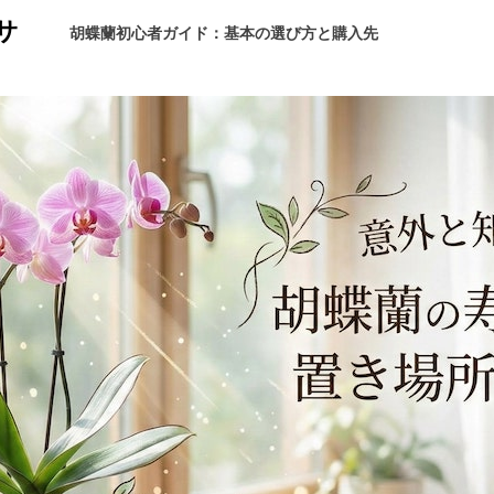
サ
胡蝶蘭初心者ガイド：基本の選び方と購入先